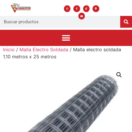
Inicio
/
Malla Electro Soldada
/ Malla electro soldada
1.10 metros x 25 metros