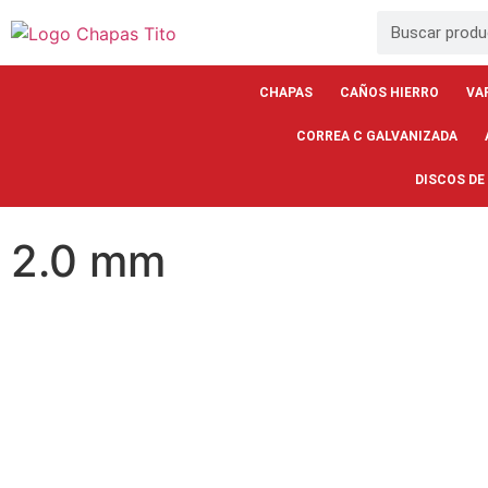
CHAPAS
CAÑOS HIERRO
VA
CORREA C GALVANIZADA
DISCOS DE
2.0 mm