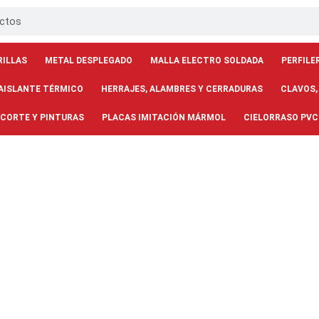
RILLAS
METAL DESPLEGADO
MALLA ELECTRO SOLDADA
PERFILE
AISLANTE TÉRMICO
HERRAJES, ALAMBRES Y CERRADURAS
CLAVOS,
 CORTE Y PINTURAS
PLACAS IMITACIÓN MÁRMOL
CIELORRASO PVC