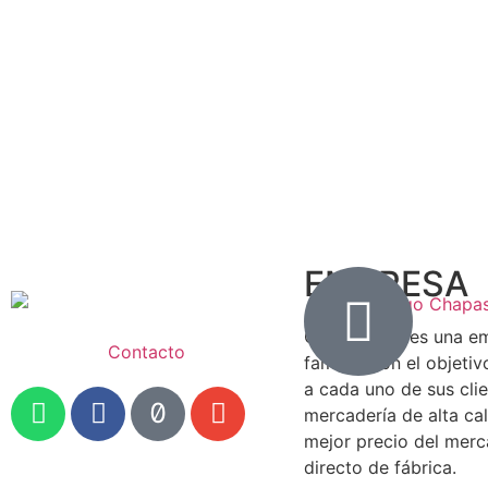
EMPRESA
Chapas Tito es una e
Contacto
familiar con el objetiv
a cada uno de sus cli
mercadería de alta cal
mejor precio del mer
directo de fábrica.