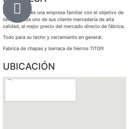
Chapas Tito es una empresa familiar con el objetivo de
llevar a cada uno de sus cliente mercadería de alta
calidad, al mejor precio del mercado directo de fábrica.
Todo para su techo y cerramiento en general.
Fabrica de chapas y barraca de hierros TITO!!!
UBICACIÓN