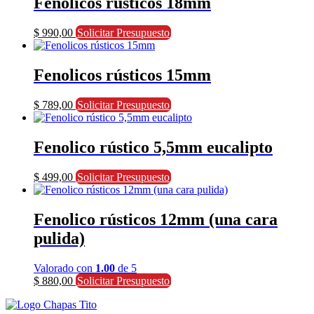
Fenolicos rusticos 18mm
$
990,00
Solicitar Presupuesto
Fenolicos rústicos 15mm
$
789,00
Solicitar Presupuesto
Fenolico rústico 5,5mm eucalipto
$
499,00
Solicitar Presupuesto
Fenolico rústicos 12mm (una cara
pulida)
Valorado con
1.00
de 5
$
880,00
Solicitar Presupuesto