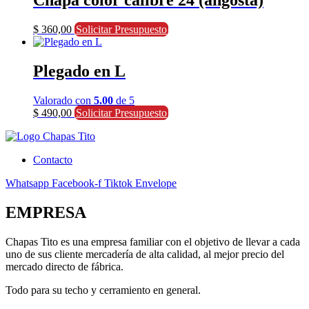
Chapa color calibre 24 (angosta)
$
360,00
Solicitar Presupuesto
Plegado en L
Valorado con
5.00
de 5
$
490,00
Solicitar Presupuesto
Contacto
Whatsapp
Facebook-f
Tiktok
Envelope
EMPRESA
Chapas Tito es una empresa familiar con el objetivo de llevar a cada
uno de sus cliente mercadería de alta calidad, al mejor precio del
mercado directo de fábrica.
Todo para su techo y cerramiento en general.