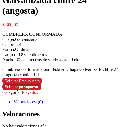
Galvanizada clibre 24
(angosta)
$
300,00
CUMBRERA CONFORMADA
Chapa:Galvanizada
Calibre:24
Forma:Ondulada
Largo util:83 centimetros
Ancho:30 centimetros de vuelo a cada lado
Cumbrera conformada ondulada en Chapa Galvanizada clibre 24
(angosta) cantidad
Solicitar Presupuesto
Solicitar presupuesto
Categoría:
Plegados
Valoraciones (0)
Valoraciones
No hay valoraciones aún.