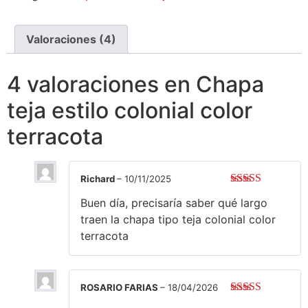
Valoraciones (4)
4 valoraciones en
Chapa
teja estilo colonial color
terracota
Richard
–
10/11/2025
Valorado con
Buen día, precisaría saber qué largo
5
de 5
traen la chapa tipo teja colonial color
terracota
ROSARIO FARIAS
–
18/04/2026
Valorado con