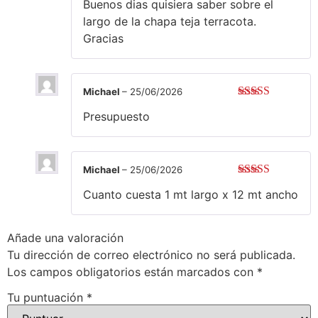
Buenos dias quisiera saber sobre el
5
de 5
largo de la chapa teja terracota.
Gracias
Michael
–
25/06/2026
Valorado
Presupuesto
con
3
de 5
Michael
–
25/06/2026
Valorado
Cuanto cuesta 1 mt largo x 12 mt ancho
con
3
de 5
Añade una valoración
Tu dirección de correo electrónico no será publicada.
Los campos obligatorios están marcados con
*
Tu puntuación
*