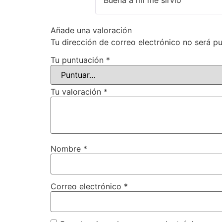
Buena a mi me sirvió
Añade una valoración
Tu dirección de correo electrónico no será pu
Tu puntuación
*
Tu valoración
*
Nombre
*
Correo electrónico
*