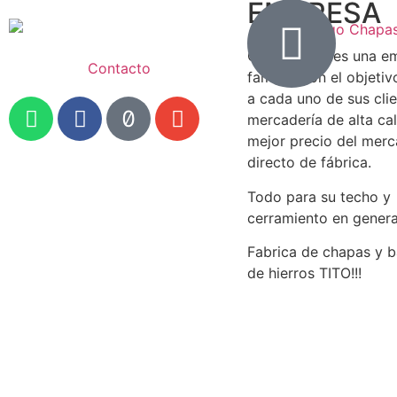
EMPRESA
Chapas Tito es una e
Contacto
familiar con el objetiv
a cada uno de sus cli
mercadería de alta cal
mejor precio del mer
directo de fábrica.
Todo para su techo y
cerramiento en genera
Fabrica de chapas y b
de hierros TITO!!!