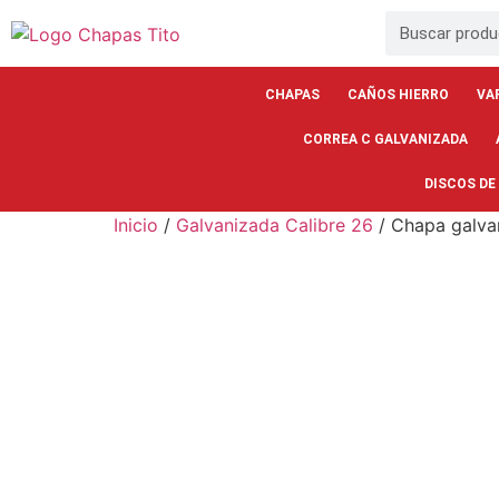
CHAPAS
CAÑOS HIERRO
VA
CORREA C GALVANIZADA
DISCOS DE
Inicio
/
Galvanizada Calibre 26
/ Chapa galva