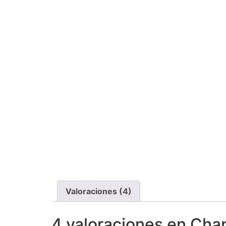
Valoraciones (4)
4 valoraciones en
Chap