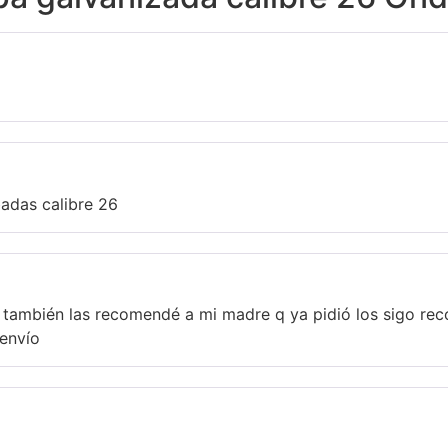
adas calibre 26
 q también las recomendé a mi madre q ya pidió los sigo r
 envío