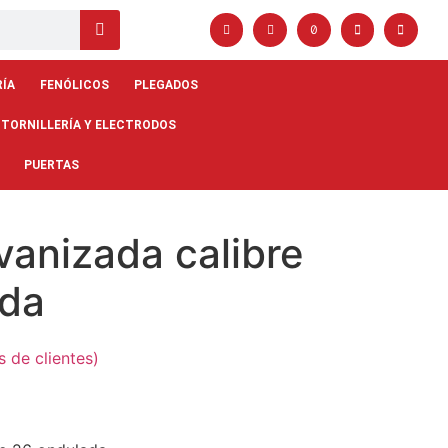
RÍA
FENÓLICOS
PLEGADOS
 TORNILLERÍA Y ELECTRODOS
PUERTAS
vanizada calibre
ada
 de clientes)