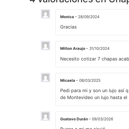
Monica
–
28/09/2024
Gracias
Milton Araujo
–
31/10/2024
Necesito cotizar 7 chapas acab
Micaela
–
08/03/2025
Pedi para mi y son un lujo así
de Montevideo un lujo hasta el
Gustavo Durán
–
09/03/2026