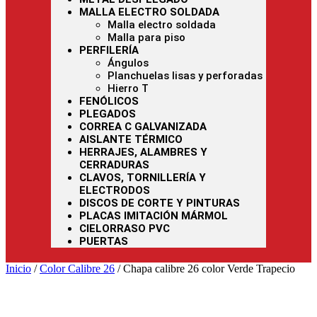
MALLA ELECTRO SOLDADA
Malla electro soldada
Malla para piso
PERFILERÍA
Ángulos
Planchuelas lisas y perforadas
Hierro T
FENÓLICOS
PLEGADOS
CORREA C GALVANIZADA
AISLANTE TÉRMICO
HERRAJES, ALAMBRES Y
CERRADURAS
CLAVOS, TORNILLERÍA Y
ELECTRODOS
DISCOS DE CORTE Y PINTURAS
PLACAS IMITACIÓN MÁRMOL
CIELORRASO PVC
PUERTAS
Inicio
/
Color Calibre 26
/ Chapa calibre 26 color Verde Trapecio