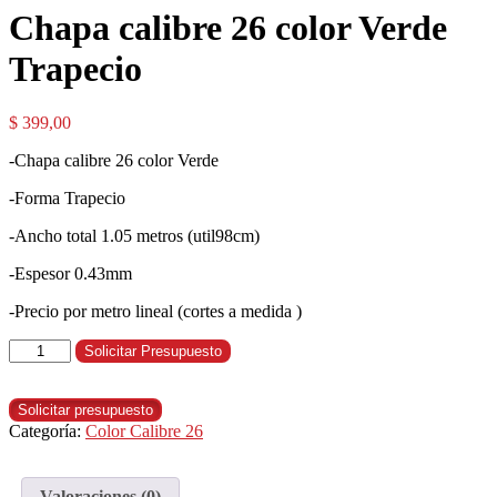
Chapa calibre 26 color Verde
Trapecio
$
399,00
-Chapa calibre 26 color Verde
-Forma Trapecio
-Ancho total 1.05 metros (util98cm)
-Espesor 0.43mm
-Precio por metro lineal (cortes a medida )
Solicitar Presupuesto
Solicitar presupuesto
Categoría:
Color Calibre 26
Valoraciones (0)