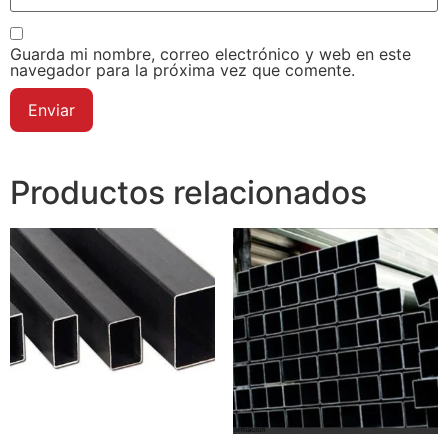
Guarda mi nombre, correo electrónico y web en este
navegador para la próxima vez que comente.
Productos relacionados