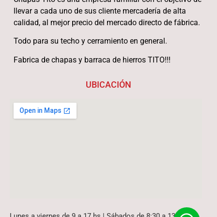
llevar a cada uno de sus cliente mercadería de alta
calidad, al mejor precio del mercado directo de fábrica.
Todo para su techo y cerramiento en general.
Fabrica de chapas y barraca de hierros TITO!!!
UBICACIÓN
Lunes a viernes de 9 a 17 hs | Sábados de 8:30 a 13 hs