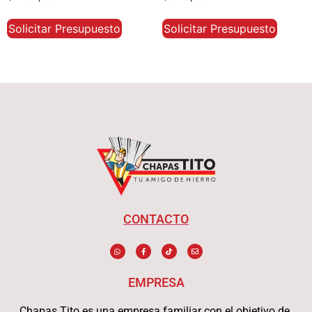
con
con
5.00
5.00
de 5
de 5
Solicitar Presupuesto
Solicitar Presupuesto
CONTACTO
EMPRESA
Chapas Tito es una empresa familiar con el objetivo de