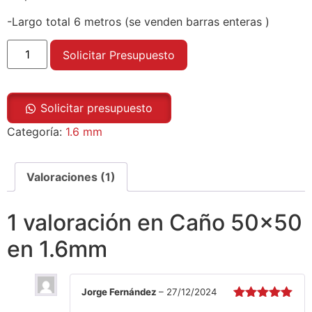
-Largo total 6 metros (se venden barras enteras )
Solicitar Presupuesto
Solicitar presupuesto
Categoría:
1.6 mm
Valoraciones (1)
1 valoración en
Caño 50×50
en 1.6mm
Jorge Fernández
–
27/12/2024
Valorado