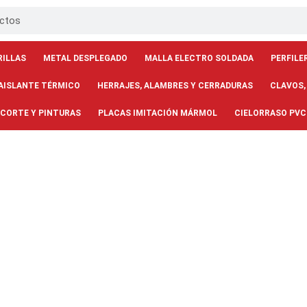
RILLAS
METAL DESPLEGADO
MALLA ELECTRO SOLDADA
PERFILE
AISLANTE TÉRMICO
HERRAJES, ALAMBRES Y CERRADURAS
CLAVOS,
 CORTE Y PINTURAS
PLACAS IMITACIÓN MÁRMOL
CIELORRASO PVC