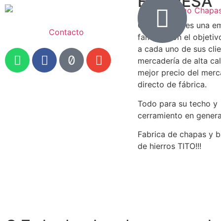
EMPRESA
Chapas Tito es una e
Contacto
familiar con el objetiv
a cada uno de sus cli
mercadería de alta cal
mejor precio del mer
directo de fábrica.
Todo para su techo y
cerramiento en genera
Fabrica de chapas y b
de hierros TITO!!!